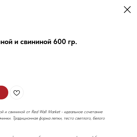
ной и свининой 600 гр.
й и свининой от Red Wall Market - идеальное сочетание
чинки. Традиционная форма лепки, тесто светлого, белого